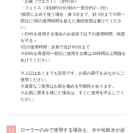
・お腹（ウエスト）（約10分）
・フェイス（全顔約10分/顔の一部分約2～3分）
1箇所に止めて使う場合：体 5分まで、顔 3分まで※同一
部位に1回の使用時間を超えた連続使用は避けてくださ
い。
＜EMSを使用する場合のみ追加で以下の使用時間、頻度
を守る＞
1日の使用時間：全身で合計60分まで
※EMSを再度同一部位に使用する際は24時間以上間隔を
あけてください。
※上記はあくまでも目安です。お肌の調子をみながらご
使用ください。
※過度なご使用はお肌を傷める可能性があります。
※お肌に異常を感じた場合は、すぐに使用を中止してく
ださい。
ローラーのみで使用する場合も、水や化粧水が必