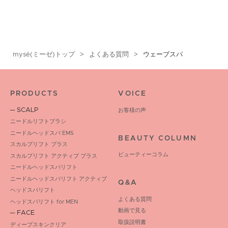
mysé(ミーゼ)トップ
よくある質問
ウェーブスパ
PRODUCTS
VOICE
─ SCALP
お客様の声
ニードルリフトブラシ
ニードルヘッドスパ EMS
BEAUTY COLUMN
スカルプリフト プラス
ビューティーコラム
スカルプリフト アクティブ プラス
ニードルヘッドスパリフト
ニードルヘッドスパリフト アクティブ
Q&A
ヘッドスパリフト
よくある質問
ヘッドスパリフト for MEN
動画で見る
─ FACE
取扱説明書
ディープスキンクリア