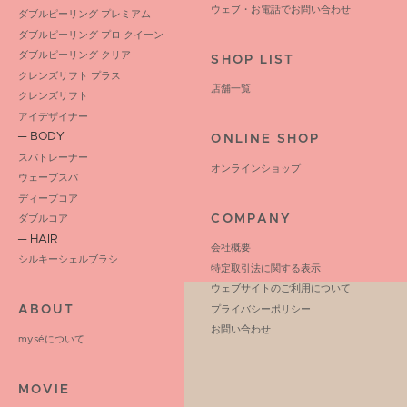
ウェブ・お電話でお問い合わせ
ダブルピーリング プレミアム
ダブルピーリング プロ クイーン
ダブルピーリング クリア
SHOP LIST
クレンズリフト プラス
店舗一覧
クレンズリフト
アイデザイナー
─ BODY
ONLINE SHOP
スパトレーナー
オンラインショップ
ウェーブスパ
ディープコア
COMPANY
ダブルコア
─ HAIR
会社概要
シルキーシェルブラシ
特定取引法に関する表示
ウェブサイトのご利用について
ABOUT
プライバシーポリシー
お問い合わせ
myséについて
MOVIE