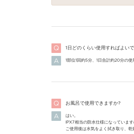
1日どのくらい使用すればよいで
1部位1回約5分、1日合計約20分の
お風呂で使用できますか?
はい。
IPX7相当の防水仕様になっていま
ご使用後は水気をよく拭き取り、乾