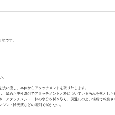
可能です。
い。
を洗い流し、本体からアタッチメントを取り外します。
し、薄めた中性洗剤でアタッチメントと枠についている汚れを落とした
体・アタッチメント・枠の水分を拭き取り、風通しのよい場所で乾燥さ
ンジン・除光液などの溶剤で拭かない。