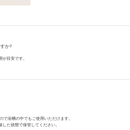
すか?
使用が目安です。
すので浴槽の中でもご使用いただけます。
燥した状態で保管してください。