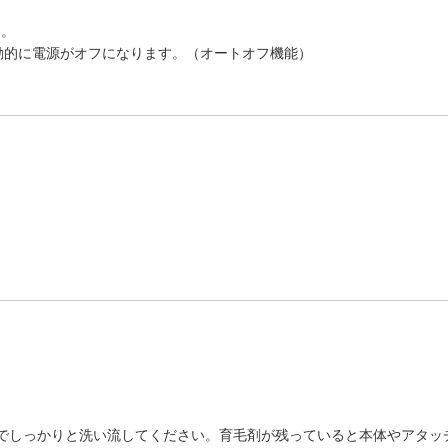
い。
動的に電源がオフになります。（オートオフ機能）
でしっかりと洗い流してください。育毛剤が残っていると本体やアタッ