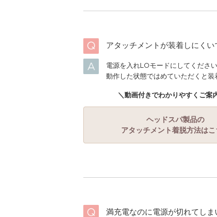
アタッチメントが装着しにくい
電源を入れLOモードにしてくださ
動作した状態ではめていただくと装
＼動画付きでわかりやすくご案
ヘッドスパ製品の
アタッチメント着脱方法はこ
満充電なのに電源が切れてしま