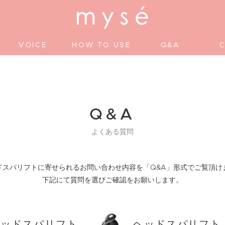
VOICE
HOW TO USE
Q&A
Q&A
よくある質問
ドスパリフトに寄せられるお問い合わせ内容を「Q&A」形式でご覧頂け
下記にて質問を選びご確認をお願いします。
ヘッドスパリフト
ヘッドスパリフト f