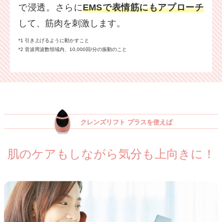
で浸透。さらに
EMSで表情筋にもアプローチ
して、筋肉を刺激します。
*1 引き上げるように動かすこと
*2 音波周波数領域内、10,000回/分の振動のこと
クレンズリフト プラスを使えば
肌のケアもしながら気分も上向きに！