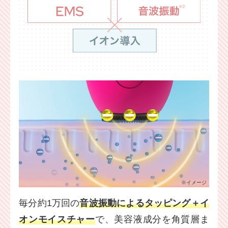
※イメージ
毎分約1万回の
音波振動によるタッピング＋イ
オンモイスチャー
で、美容液成分を角質層ま