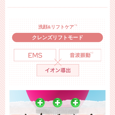
＊1
洗顔&リフトケア
クレンズリフトモード