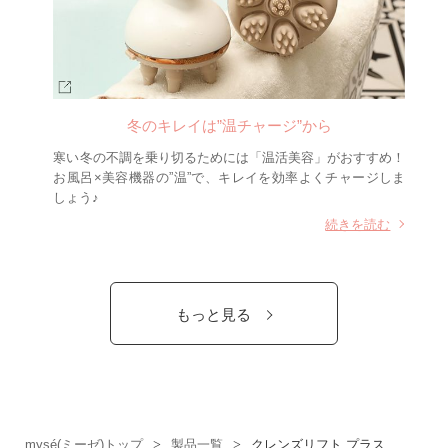
冬のキレイは”温チャージ”から
寒い冬の不調を乗り切るためには「温活美容」がおすすめ！
お風呂×美容機器の”温”で、キレイを効率よくチャージしま
しょう♪
続きを読む
もっと見る
mysé(ミーゼ)トップ
製品一覧
クレンズリフト プラス