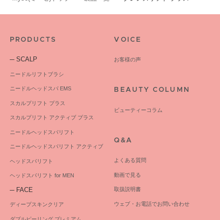
PRODUCTS
VOICE
─ SCALP
お客様の声
ニードルリフトブラシ
ニードルヘッドスパ EMS
BEAUTY COLUMN
スカルプリフト プラス
ビューティーコラム
スカルプリフト アクティブ プラス
ニードルヘッドスパリフト
Q&A
ニードルヘッドスパリフト アクティブ
よくある質問
ヘッドスパリフト
動画で見る
ヘッドスパリフト for MEN
─ FACE
取扱説明書
ウェブ・お電話でお問い合わせ
ディープスキンクリア
ダブルピーリング プレミアム