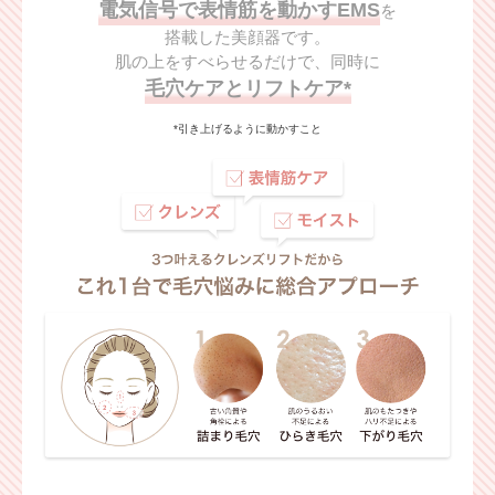
電気信号で表情筋を動かすEMS
を
搭載した美顔器です。
肌の上をすべらせるだけで、同時に
毛穴ケアとリフトケア*
*引き上げるように動かすこと