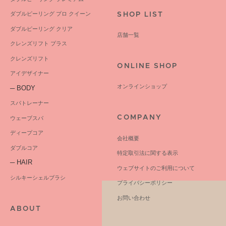
ダブルピーリング プロ クイーン
SHOP LIST
ダブルピーリング クリア
店舗一覧
クレンズリフト プラス
クレンズリフト
ONLINE SHOP
アイデザイナー
オンラインショップ
─ BODY
スパトレーナー
COMPANY
ウェーブスパ
ディープコア
会社概要
ダブルコア
特定取引法に関する表示
─ HAIR
ウェブサイトのご利用について
シルキーシェルブラシ
プライバシーポリシー
お問い合わせ
ABOUT