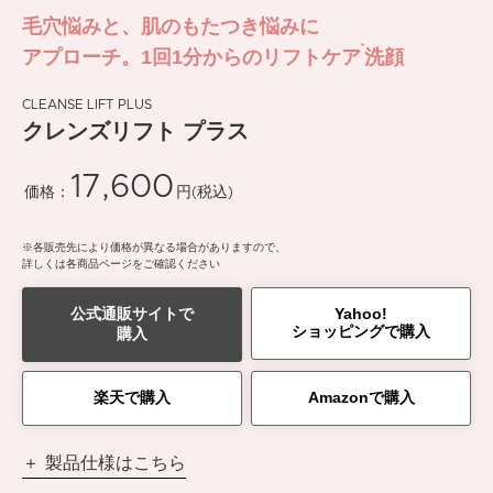
毛穴悩みと、肌のもたつき悩みに
*
アプローチ。
1回1分からのリフトケア
洗顔
CLEANSE LIFT PLUS
クレンズリフト プラス
17,600
価格：
円(税込)
※
各販売先により価格が異なる場合がありますので、
詳しくは各商品ページをご確認ください
公式通販サイトで
Yahoo!
ショッピングで購入
購入
楽天で購入
Amazonで購入
製品仕様はこちら