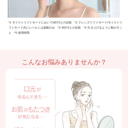
*1 モイストリフトモードにおいてMS70との比較 *2 クレンズリフトモード/モイストリ
フトモード共にレベル１は振動のみ
*3 MS70との比較 *4 引き上げるように動かすこ
と *5 使用時間
こんなお悩みありませんか？