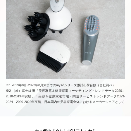
※1 2019年8月-2022年8月末までのmyséシリーズ累計出荷台数（当社調べ）
※2 （株）富士経済『美容家電＆健康家電マーケティングトレンドデータ2020』
2018-2019年実績、『美容＆健康家電市場・関連サービストレンドデータ2023-
2024』2020-2022年実績、日本国内の美容家電全体におけるメーカーシェアとして