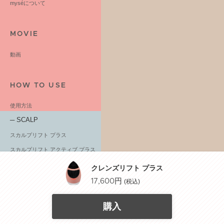
myséについて
MOVIE
動画
HOW TO USE
使用方法
─ SCALP
スカルプリフト プラス
スカルプリフト アクティブ プラス
ニードルヘッドスパリフト
クレンズリフト プラス
ニードルヘッドスパリフト アクティブ
17,600円
(税込)
ヘッドスパリフト
購入
ヘッドスパリフト for MEN
─ FACE