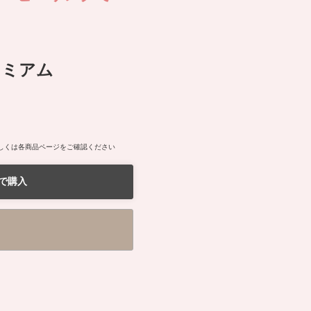
レミアム
しくは各商品ページをご確認ください
で購入