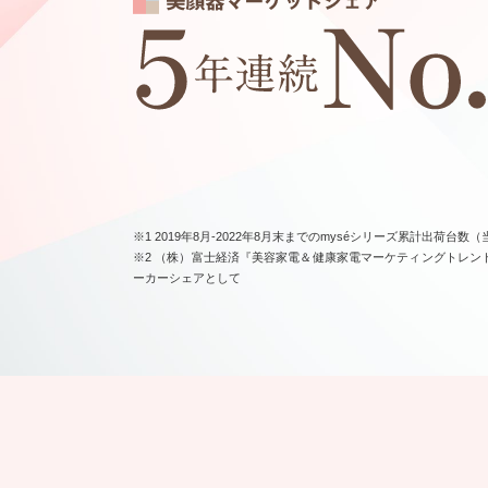
※1 2019年8月-2022年8月末までのmyséシリーズ累計出荷台数
※2 （株）富士経済『美容家電＆健康家電マーケティングトレンドデータ
ーカーシェアとして