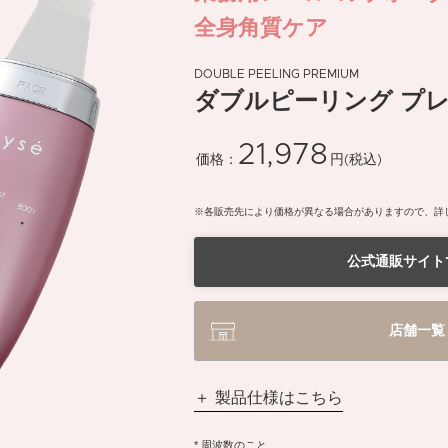
全身角質ケア
DOUBLE PEELING PREMIUM
ダブルピーリング プ
21,978
価格：
円(税込)
※
各販売先により価格が異なる場合がありますので、
詳
公式通販サイト
店舗一覧
製品仕様はこちら
* 周波数のこと