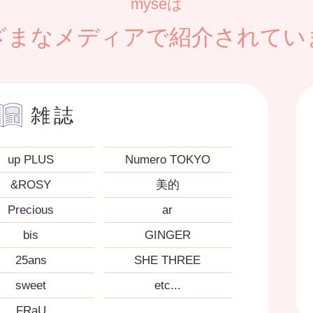
myséは
ざまなメディアで
紹介されてい
雑誌
up PLUS
Numero TOKYO
&ROSY
美的
Precious
ar
bis
GINGER
25ans
SHE THREE
sweet
etc...
FRaU