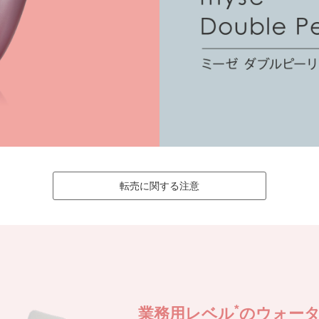
転売に関する注意
*
業務用レベル
のウォー