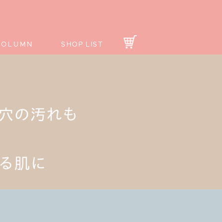
COLUMN
SHOP LIST