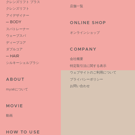
クレンズリフト プラス
店舗一覧
クレンズリフト
アイデザイナー
─ BODY
ONLINE SHOP
スパトレーナー
オンラインショップ
ウェーブスパ
ディープコア
COMPANY
ダブルコア
─ HAIR
会社概要
シルキーシェルブラシ
特定取引法に関する表示
ウェブサイトのご利用について
ABOUT
プライバシーポリシー
お問い合わせ
myséについて
MOVIE
動画
HOW TO USE