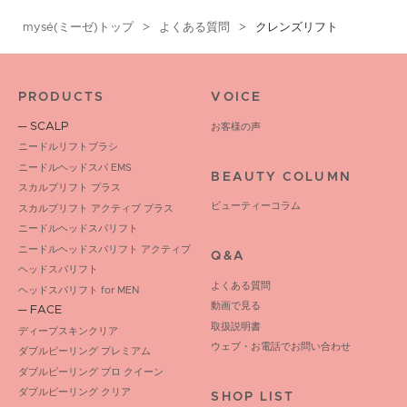
mysé(ミーゼ)トップ
よくある質問
クレンズリフト
PRODUCTS
VOICE
─ SCALP
お客様の声
ニードルリフトブラシ
ニードルヘッドスパ EMS
BEAUTY COLUMN
スカルプリフト プラス
ビューティーコラム
スカルプリフト アクティブ プラス
ニードルヘッドスパリフト
ニードルヘッドスパリフト アクティブ
Q&A
ヘッドスパリフト
よくある質問
ヘッドスパリフト for MEN
動画で見る
─ FACE
取扱説明書
ディープスキンクリア
ウェブ・お電話でお問い合わせ
ダブルピーリング プレミアム
ダブルピーリング プロ クイーン
ダブルピーリング クリア
SHOP LIST