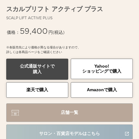
スカルプリフト アクティブ プラス
SCALP LIFT ACTIVE PLUS
59,400
価格：
円(税込)
※
各販売先により価格が異なる場合がありますので、
詳しくは各商品ページをご確認ください
公式通販サイトで
Yahoo!
ショッピングで購入
購入
楽天で購入
Amazonで購入
店舗一覧
サロン・百貨店モデルはこちら