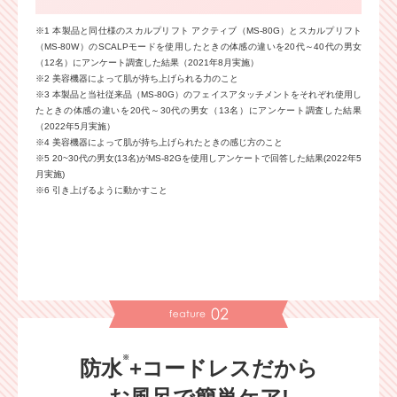
※1 本製品と同仕様のスカルプリフト アクティブ（MS-80G）とスカルプリフト
（MS-80W）のSCALPモードを使用したときの体感の違いを20代～40代の男女
（12名）にアンケート調査した結果（2021年8月実施）
※2 美容機器によって肌が持ち上げられる力のこと
※3 本製品と当社従来品（MS-80G）のフェイスアタッチメントをそれぞれ使用し
たときの体感の違いを20代～30代の男女（13名）にアンケート調査した結果
（2022年5月実施）
※4 美容機器によって肌が持ち上げられたときの感じ方のこと
※5 20~30代の男女(13名)がMS-82Gを使用しアンケートで回答した結果(2022年5
月実施)
※6 引き上げるように動かすこと
※
防水
+コードレスだから