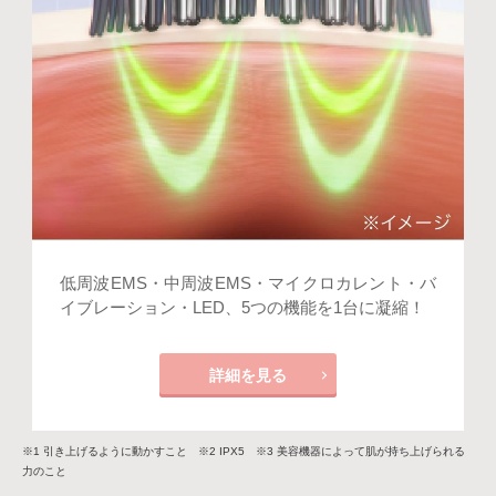
低周波EMS・中周波EMS・マイクロカレント・バ
イブレーション・LED、5つの機能を1台に凝縮！
詳細を見る
※1 引き上げるように動かすこと ※2 IPX5 ※3 美容機器によって肌が持ち上げられる
力のこと