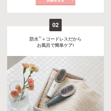
詳細を見る
02
※2
防水
＋コードレスだから
お風呂で簡単ケア!