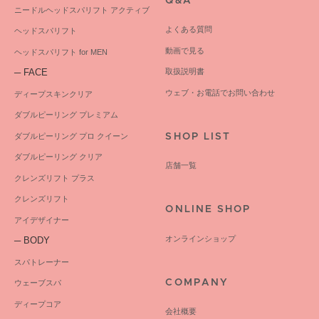
Q&A
ニードルヘッドスパリフト アクティブ
よくある質問
ヘッドスパリフト
動画で見る
ヘッドスパリフト for MEN
─ FACE
取扱説明書
ウェブ・お電話でお問い合わせ
ディープスキンクリア
ダブルピーリング プレミアム
ダブルピーリング プロ クイーン
SHOP LIST
ダブルピーリング クリア
店舗一覧
クレンズリフト プラス
クレンズリフト
ONLINE SHOP
アイデザイナー
オンラインショップ
─ BODY
スパトレーナー
COMPANY
ウェーブスパ
ディープコア
会社概要