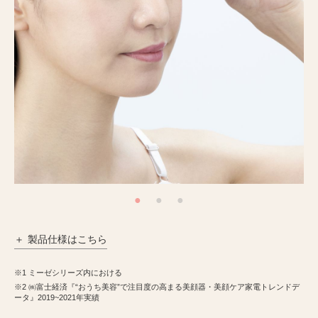
製品仕様はこちら
※1 ミーゼシリーズ内における
※2 ㈱富士経済『“おうち美容”で注目度の高まる美顔器・美顔ケア家電トレンドデ
ータ』2019~2021年実績