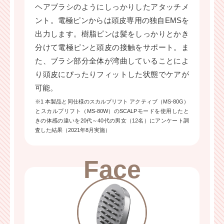
ヘアブラシのようにしっかりしたアタッチメ
ント。電極ピンからは頭皮専用の独自EMSを
出力します。樹脂ピンは髪をしっかりとかき
分けて電極ピンと頭皮の接触をサポート。ま
た、ブラシ部分全体が湾曲していることによ
り頭皮にぴったりフィットした状態でケアが
可能。
※1 本製品と同仕様のスカルプリフト アクティブ（MS-80G）
とスカルプリフト（MS-80W）のSCALPモードを使用したと
きの体感の違いを20代～40代の男女（12名）にアンケート調
査した結果（2021年8月実施）