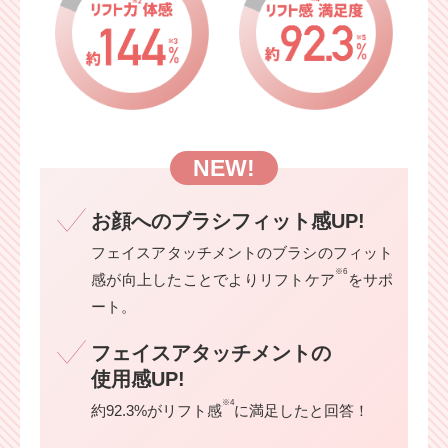
NEW!
お顔へのブラシフィット感UP!
フェイスアタッチメントのブラシのフィット
※6
感が向上したことでよりリフトケア
をサポ
ート。
フェイスアタッチメントの
使用感UP!
※4
約92.3%がリフト感
に満足したと回答！