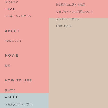
ダブルコア
特定取引法に関する表示
─ HAIR
ウェブサイトのご利用について
シルキーシェルブラシ
プライバシーポリシー
お問い合わせ
ABOUT
myséについて
MOVIE
動画
HOW TO USE
使用方法
─ SCALP
スカルプリフト プラス