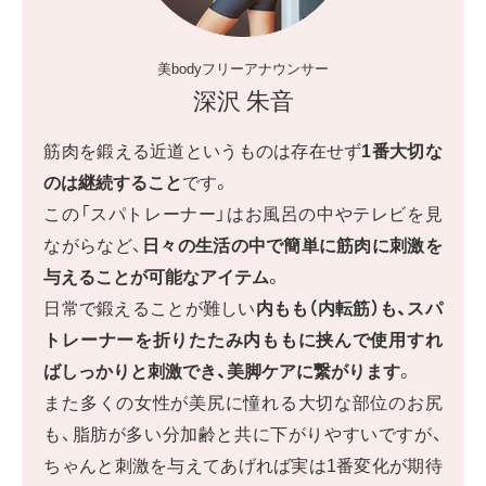
美bodyフリーアナウンサー
深沢 朱音
筋肉を鍛える近道というものは存在せず
1番大切な
のは継続すること
です。
この「スパトレーナー」はお風呂の中やテレビを見
ながらなど、
日々の生活の中で簡単に筋肉に刺激を
与えることが可能なアイテム
。
日常で鍛えることが難しい
内もも（内転筋）も、スパ
トレーナーを折りたたみ内ももに挟んで使用すれ
ばしっかりと刺激でき、美脚ケアに繋がります
。
また多くの女性が美尻に憧れる大切な部位のお尻
も、脂肪が多い分加齢と共に下がりやすいですが、
ちゃんと刺激を与えてあげれば実は1番変化が期待