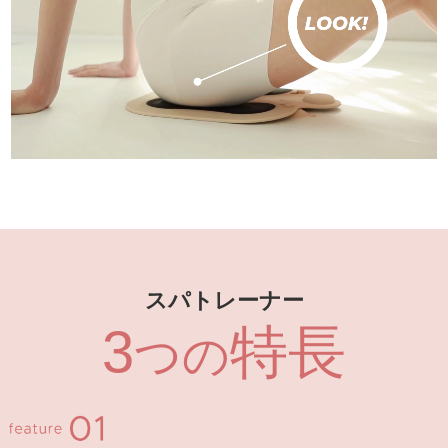
スパトレーナー
3
特長
つの