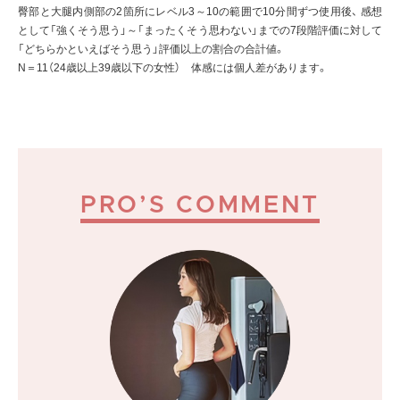
臀部と大腿内側部の2箇所にレベル3～10の範囲で10分間ずつ使用後、
感想
として「強くそう思う」～「まったくそう思わない」までの7段階評価に対して
「どちらかといえばそう思う」評価以上の割合の合計値。
N＝11（24歳以上39歳以下の女性） 体感には個人差があります。
PRO’S COMMENT