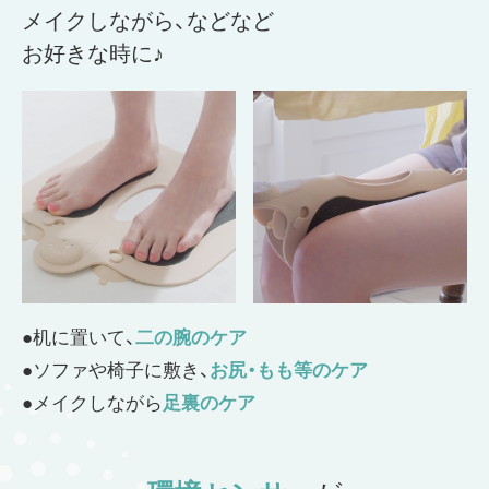
メイクしながら、などなど
お好きな時に♪
●机に置いて、
二の腕のケア
●ソファや椅子に敷き、
お尻・もも等のケア
●メイクしながら
足裏のケア