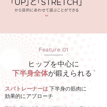
Feature 01
ヒップを中心に
下半身全体
が鍛えられる
＊1
スパトレーナーは
下半身の筋肉に
効果的にアプローチ