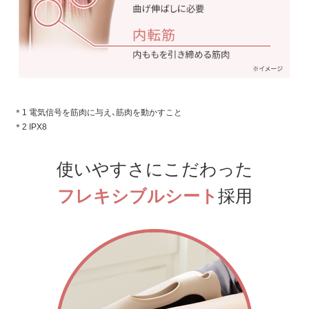
＊1 電気信号を筋肉に与え、筋肉を動かすこと
＊2 IPX8
使いやすさにこだわった
フレキシブルシート
採用