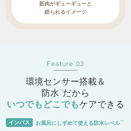
筋肉がギューギューと
絞られるイメージ
Feature 03
環境センサー搭載＆
防水
だから
＊1
いつでもどこでも
ケアできる
インバス
お風呂にしずめて使える防水レベル
＊1