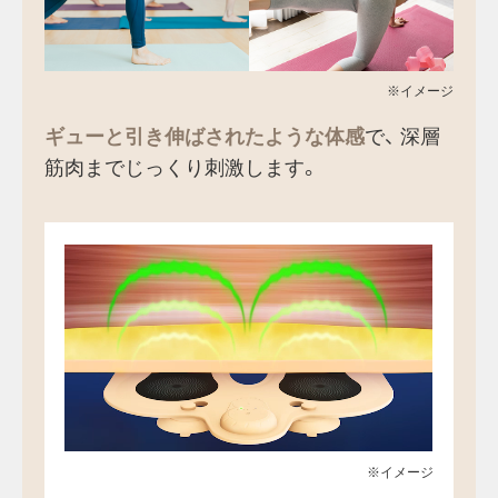
※イメージ
ギューと引き伸ばされたような体感
で、
深層
筋肉までじっくり刺激します。
※イメージ