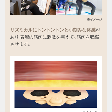
※イメージ
リズミカルにトントントンと小刻みな体感
が
あり
表層の筋肉に刺激を与えて、筋肉を収縮
させます。
※イメージ