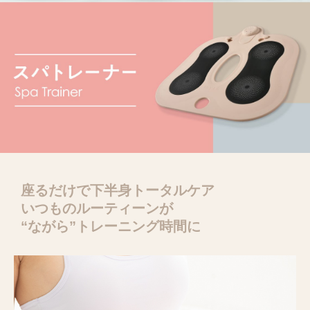
座るだけで下半身トータルケア
いつものルーティーンが
“ながら”トレーニング時間に