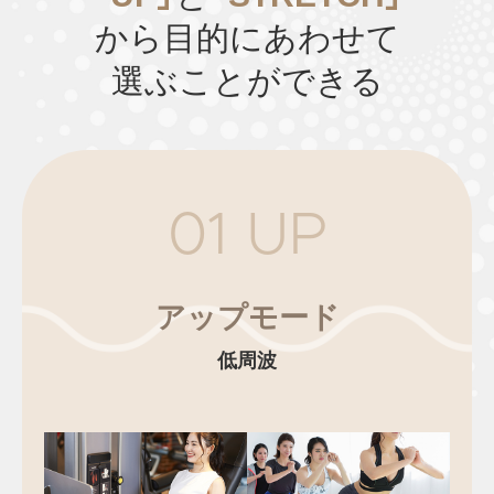
から目的にあわせて
選ぶことができる
01 UP
アップモード
低周波