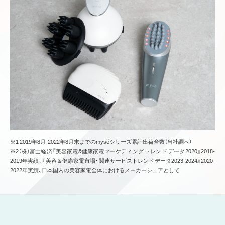
※1 2019年8月-2022年8月末までのmyséシリーズ累計出荷台数（当社調べ）
※2（株）富士経済『美容家電&健康家電マーケティング トレンド データ2020』2018-
2019年実績、『美容＆健康家電市場・関連サービストレンドデータ2023-2024』2020-
2022年実績、日本国内の美容家電全体におけるメーカーシェアとして