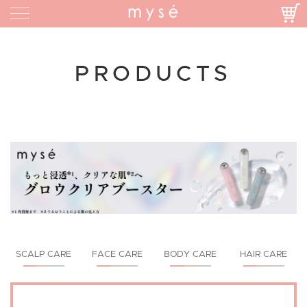
PRODUCTS
SCALP CARE
FACE CARE
BODY CARE
HAIR CARE