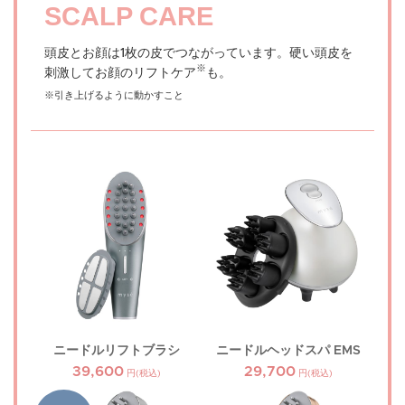
SCALP CARE
頭皮とお顔は1枚の皮でつながっています。硬い頭皮を
※
刺激してお顔のリフトケア
も。
※引き上げるように動かすこと
ニードルリフトブラシ
ニードルヘッドスパ EMS
39,600
29,700
円(税込)
円(税込)