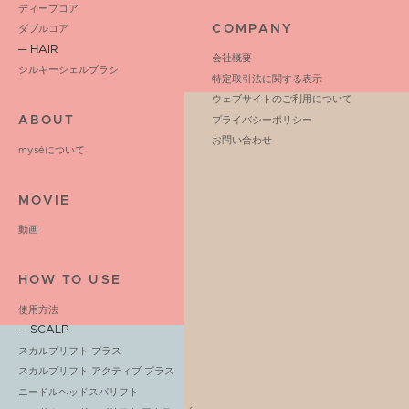
ディープコア
COMPANY
ダブルコア
─ HAIR
会社概要
シルキーシェルブラシ
特定取引法に関する表示
ウェブサイトのご利用について
ABOUT
プライバシーポリシー
お問い合わせ
myséについて
MOVIE
動画
HOW TO USE
使用方法
─ SCALP
スカルプリフト プラス
スカルプリフト アクティブ プラス
ニードルヘッドスパリフト